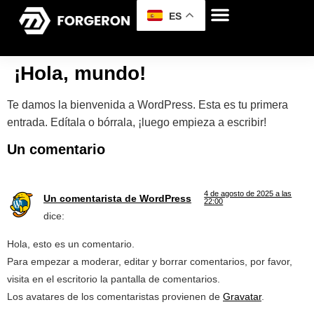
ES
¡Hola, mundo!
Te damos la bienvenida a WordPress. Esta es tu primera
entrada. Edítala o bórrala, ¡luego empieza a escribir!
Un comentario
4 de agosto de 2025 a las
Un comentarista de WordPress
22:00
dice:
Hola, esto es un comentario.
Para empezar a moderar, editar y borrar comentarios, por favor,
visita en el escritorio la pantalla de comentarios.
Los avatares de los comentaristas provienen de
Gravatar
.